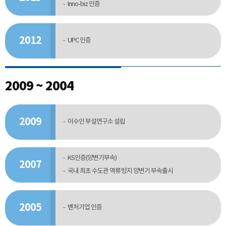
Inno-biz 인증
2012
UPC 인증
2009 ~ 2004
2009
이수인 부설연구소 설립
KS인증(양변기부속)
2007
국내 최초 수도관 역류방지 양변기 부속출시
2005
벤처기업 인증