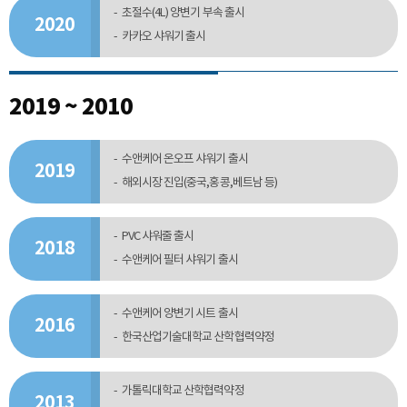
초절수(4L) 양변기 부속 출시
2020
카카오 샤워기 출시
2019 ~ 2010
수앤케어 온오프 샤워기 출시
2019
해외시장 진입(중국,홍콩,베트남 등)
PVC 샤워줄 출시
2018
수앤케어 필터 샤워기 출시
수앤케어 양변기 시트 출시
2016
한국산업기술대학교 산학협력약정
가톨릭대학교 산학협력약정
2013