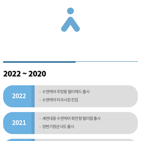
2022 ~ 2020
수앤케어 주방용 필터헤드 출시
2022
수앤케어 미국시장 진입
세면대용 수앤케어 회전형 필터탭 출시
2021
양변기항균시트 출시