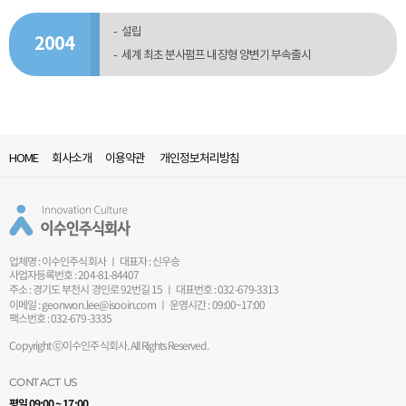
설립
2004
세계 최초 분사펌프 내장형 양변기 부속출시
HOME
회사소개
이용약관
개인정보처리방침
업체명 : 이수인주식회사 ㅣ 대표자 : 신우승
사업자등록번호 : 204-81-84407
주소 : 경기도 부천시 경인로 92번길 15 ㅣ 대표번호 : 032-679-3313
이메일 : geonwon.lee@isooin.com ㅣ 운영시간 : 09:00~17:00
팩스번호 : 032-679-3335
Copyright ⓒ이수인주식회사. All Rights Reserved.
CONTACT US
평일 09:00 ~ 17:00